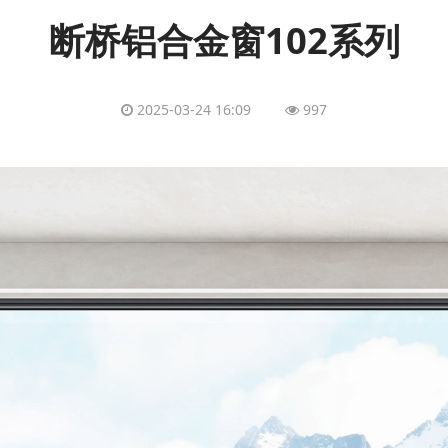
断桥铝合金窗102系列
2025-03-24 16:09
997