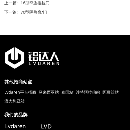
上一篇:
16型窄边推拉门
下一篇:
70型隔热窗/门
其他招商站点
Lvdaren平台招商
马来西亚站
泰国站
沙特阿拉伯站
阿联酋站
澳大利亚站
我们的品牌