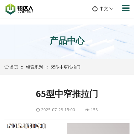
/show/cpinfo.aspx
中文
产品中心
首页
::
铝窗系列
::
65型中窄推拉门
65型中窄推拉门
2025-07-28 15:00
153