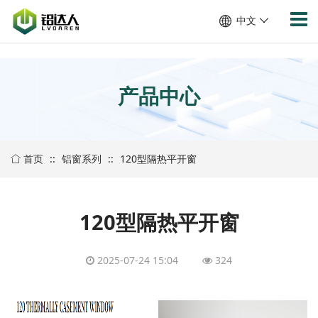
/show/cpinfo.aspx
中文
产品中心
首页
::
铝窗系列
::
120型隔热平开窗
120型隔热平开窗
2025-07-24 15:04
324